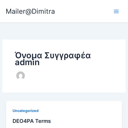
Μετάβαση
Mailer@Dimitra
στο
περιεχόμενο
Όνομα Συγγραφέα
admin
Uncategorized
DEO4PA Terms